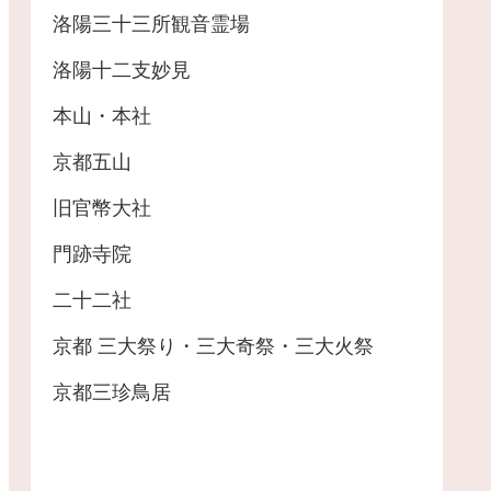
洛陽三十三所観音霊場
洛陽十二支妙見
本山・本社
京都五山
旧官幣大社
門跡寺院
二十二社
京都 三大祭り・三大奇祭・三大火祭
京都三珍鳥居