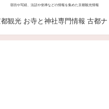
宿坊や写経、法話や坐禅などの情報を集めた京都観光情報
京都観光 お寺と神社専門情報 古都ナ