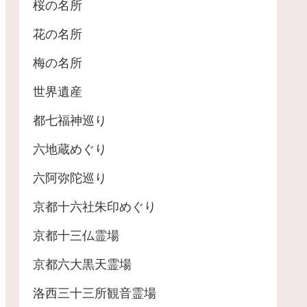
桜の名所
花の名所
梅の名所
世界遺産
都七福神巡り
六地蔵めぐり
六阿弥陀巡り
京都十六社朱印めぐり
京都十三仏霊場
京都六大黒天霊場
洛西三十三所観音霊場