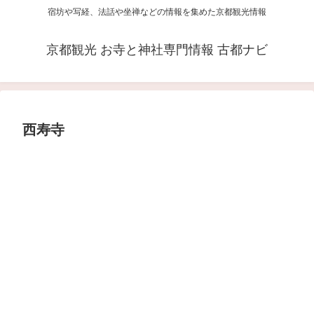
宿坊や写経、法話や坐禅などの情報を集めた京都観光情報
京都観光 お寺と神社専門情報 古都ナビ
西寿寺