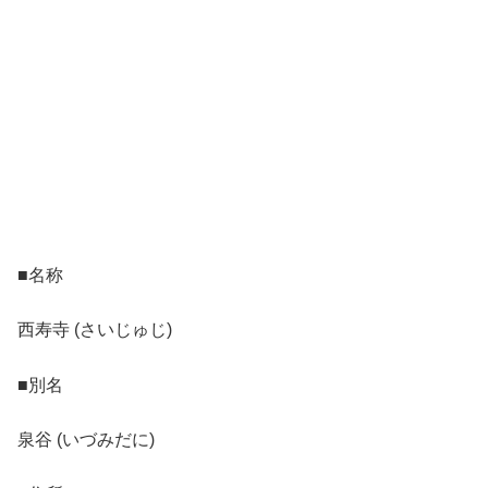
■名称
西寿寺 (さいじゅじ)
■別名
泉谷 (いづみだに)