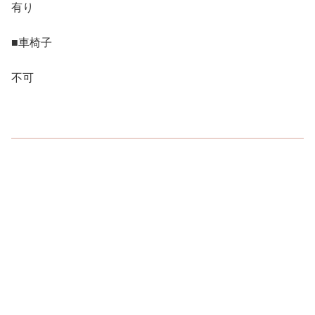
有り
■車椅子
不可