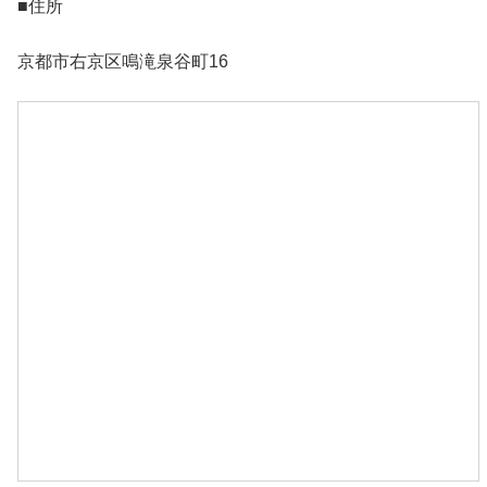
■住所
京都市右京区鳴滝泉谷町16