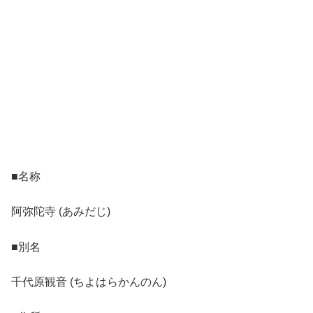
■名称
阿弥陀寺 (あみだじ)
■別名
千代原観音 (ちよはらかんのん)