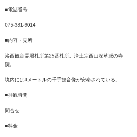
■電話番号
075-381-6014
■内容・見所
洛西観音霊場札所第25番札所。浄土宗西山深草派の寺
院。
境内には4メートルの千手観音像が安泰されている。
■拝観時間
問合せ
■料金