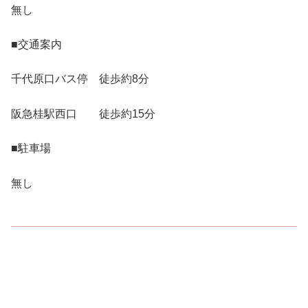
無し
■交通案内
千代原口バス停 徒歩約8分
阪急桂駅西口 徒歩約15分
■駐車場
無し