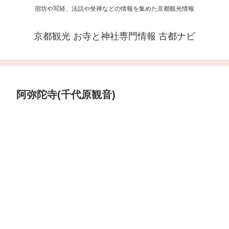
宿坊や写経、法話や坐禅などの情報を集めた京都観光情報
京都観光 お寺と神社専門情報 古都ナビ
阿弥陀寺(千代原観音)