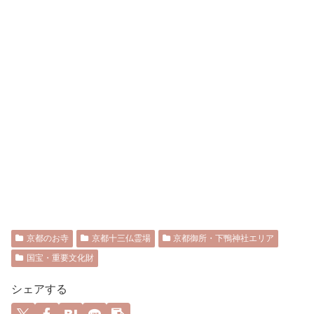
京都のお寺
京都十三仏霊場
京都御所・下鴨神社エリア
国宝・重要文化財
シェアする