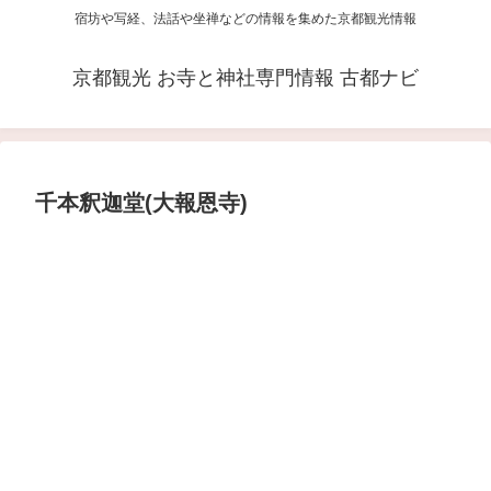
宿坊や写経、法話や坐禅などの情報を集めた京都観光情報
京都観光 お寺と神社専門情報 古都ナビ
千本釈迦堂(大報恩寺)