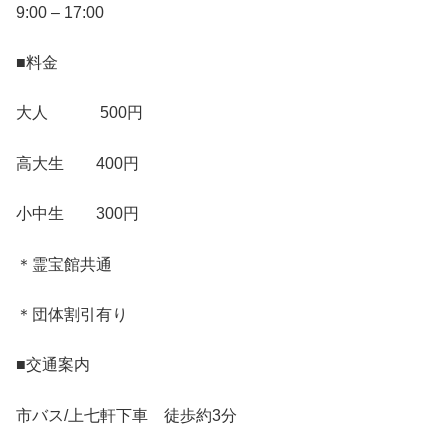
9:00 – 17:00
■料金
大人 500円
高大生 400円
小中生 300円
＊霊宝館共通
＊団体割引有り
■交通案内
市バス/上七軒下車 徒歩約3分