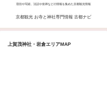
宿坊や写経、法話や坐禅などの情報を集めた京都観光情報
京都観光 お寺と神社専門情報 古都ナビ
上賀茂神社・岩倉エリアMAP