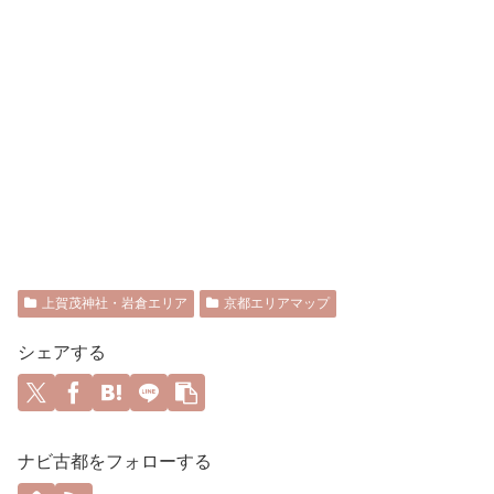
上賀茂神社・岩倉エリア
京都エリアマップ
シェアする
ナビ古都をフォローする