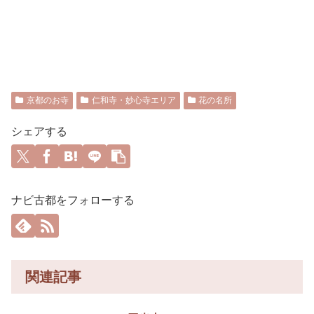
京都のお寺
仁和寺・妙心寺エリア
花の名所
シェアする
ナビ古都をフォローする
関連記事