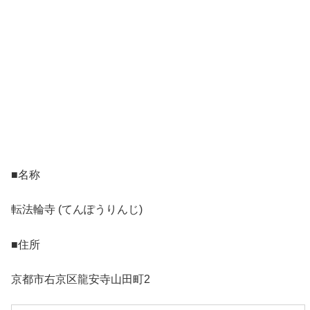
■名称
転法輪寺 (てんぽうりんじ)
■住所
京都市右京区龍安寺山田町2