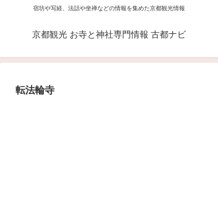
宿坊や写経、法話や坐禅などの情報を集めた京都観光情報
京都観光 お寺と神社専門情報 古都ナビ
転法輪寺