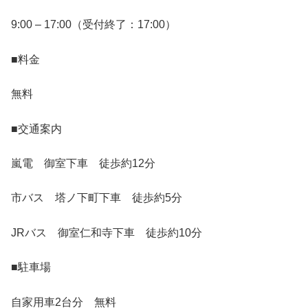
9:00 – 17:00（受付終了：17:00）
■料金
無料
■交通案内
嵐電 御室下車 徒歩約12分
市バス 塔ノ下町下車 徒歩約5分
JRバス 御室仁和寺下車 徒歩約10分
■駐車場
自家用車2台分 無料