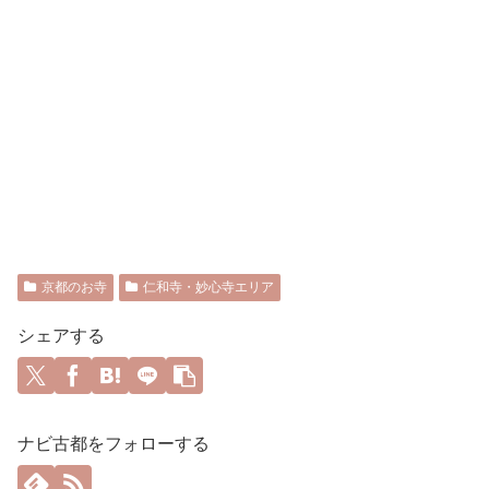
京都のお寺
仁和寺・妙心寺エリア
シェアする
ナビ古都をフォローする