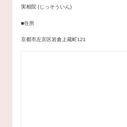
実相院 (じっそういん)
■住所
京都市左京区岩倉上蔵町121