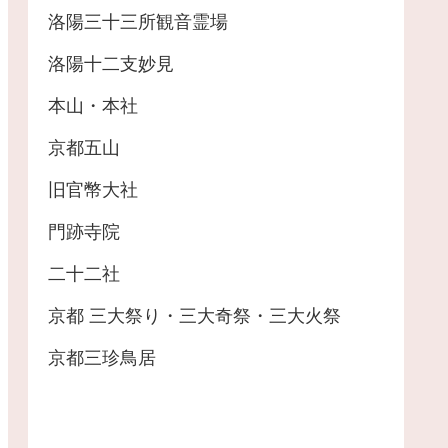
洛陽三十三所観音霊場
洛陽十二支妙見
本山・本社
京都五山
旧官幣大社
門跡寺院
二十二社
京都 三大祭り・三大奇祭・三大火祭
京都三珍鳥居