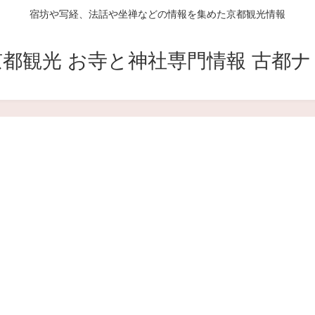
宿坊や写経、法話や坐禅などの情報を集めた京都観光情報
京都観光 お寺と神社専門情報 古都ナ