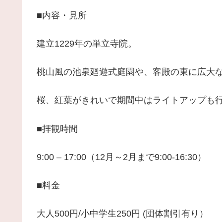
■内容・見所
建立1229年の単立寺院。
桃山風の池泉廻遊式庭園や、客殿の東に広大
桜、紅葉がきれいで期間中はライトアップも
■拝観時間
9:00 – 17:00（12月～2月まで9:00-16:30）
■料金
大人500円/小中学生250円 (団体割引有り）