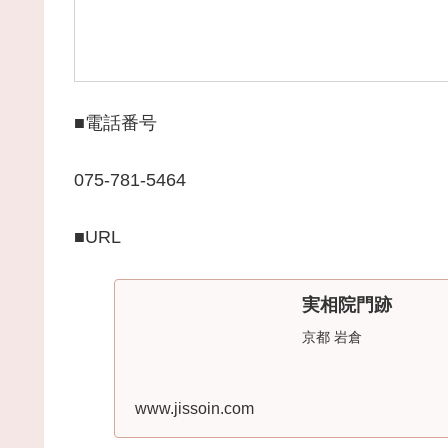
■電話番号
075-781-5464
■URL
実相院門跡
京都 岩倉
www.jissoin.com