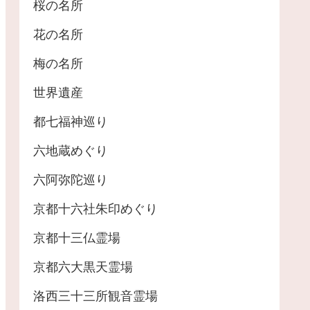
桜の名所
花の名所
梅の名所
世界遺産
都七福神巡り
六地蔵めぐり
六阿弥陀巡り
京都十六社朱印めぐり
京都十三仏霊場
京都六大黒天霊場
洛西三十三所観音霊場