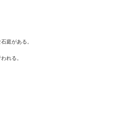
な石庭がある。
行われる。