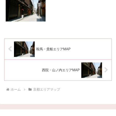
鞍馬・貴船エリアMAP
西院・山ノ内エリアMAP
ホーム
京都エリアマップ