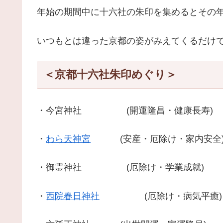
年始の期間中に十六社の朱印を集めるとその
いつもとは違った京都の姿がみえてくるだけ
＜京都十六社朱印めぐり＞
・今宮神社 (開運隆昌・健康長寿) 
・
わら天神宮
(安産・厄除け・家内安全
・御霊神社 (厄除け・学業成就) 上
・
西院春日神社
(厄除け・病気平癒) 