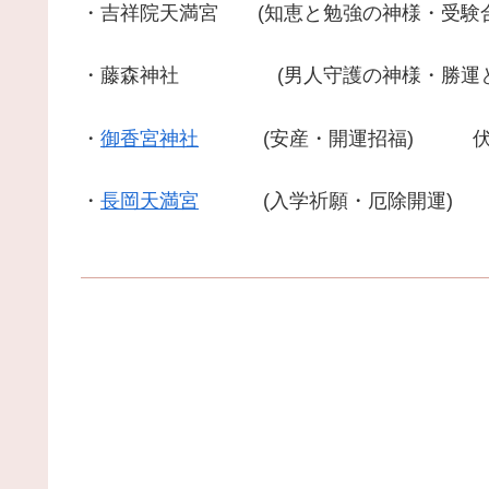
・吉祥院天満宮 (知恵と勉強の神様・受験
・藤森神社 (男人守護の神様・勝運と馬
・
御香宮神社
(安産・開運招福) 伏見区
・
長岡天満宮
(入学祈願・厄除開運) 長岡