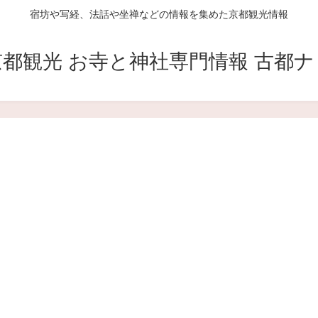
宿坊や写経、法話や坐禅などの情報を集めた京都観光情報
京都観光 お寺と神社専門情報 古都ナ