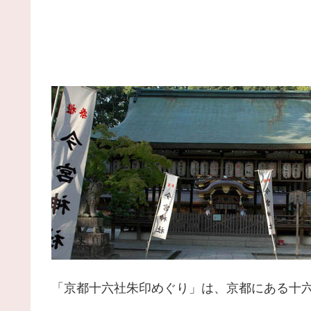
「京都十六社朱印めぐり」は、京都にある十