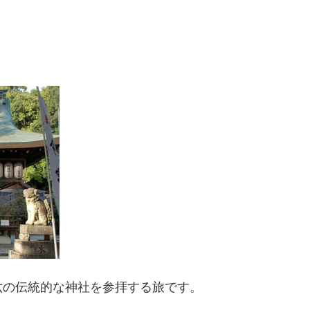
六の伝統的な神社を参拝する旅です。