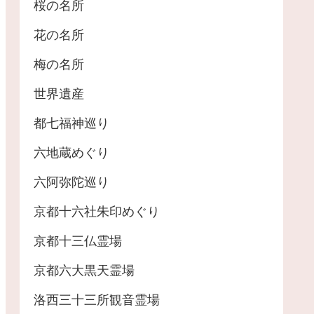
桜の名所
花の名所
梅の名所
世界遺産
都七福神巡り
六地蔵めぐり
六阿弥陀巡り
京都十六社朱印めぐり
京都十三仏霊場
京都六大黒天霊場
洛西三十三所観音霊場