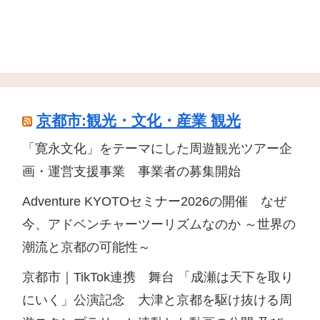
京都市:観光・文化・産業 観光
「寛永文化」をテーマにした周遊観光ツアー企
画・運営支援事業 事業者の募集開始
Adventure KYOTOセミナー2026の開催 なぜ
今、アドベンチャーツーリズムなのか ～世界の
潮流と京都の可能性～
京都市｜TikTok連携 舞台 「成瀬は天下を取り
にいく」公演記念 大津と京都を駆け抜ける周