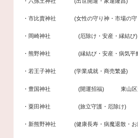
・六孫王神社 (出世開運・家運隆昌)
・市比賣神社 (女性の守り神・市場の守
・岡崎神社 (厄除け・安産・縁結び)
・熊野神社 (縁結び・安産・病気平癒
・若王子神社 (学業成就・商売繁盛) 
・豊国神社 (開運招福) 東山区大和
・粟田神社 (旅立守護・厄除け) 
・新熊野神社 (健康長寿・病魔退散・お