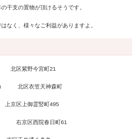
年の干支の置物が頂けるそうです。
ではなく、様々なご利益がありますよ。
北区紫野今宮町21
) 北区衣笠天神森町
京区上御霊竪町495
右京区西院春日町61