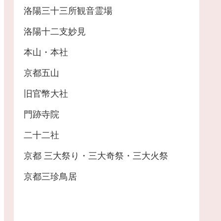
洛陽三十三所観音霊場
洛陽十二支妙見
本山・本社
京都五山
旧官幣大社
門跡寺院
二十二社
京都 三大祭り・三大奇祭・三大火祭
京都三珍鳥居